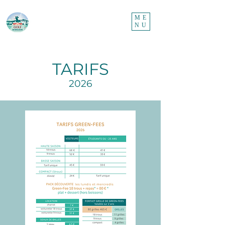
ME
NU
TARIFS
2026