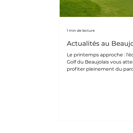
1 min de lecture
Actualités au Beaujo
Le printemps approche : l’
Golf du Beaujolais vous att
profiter pleinement du par
de la convivialité du club.