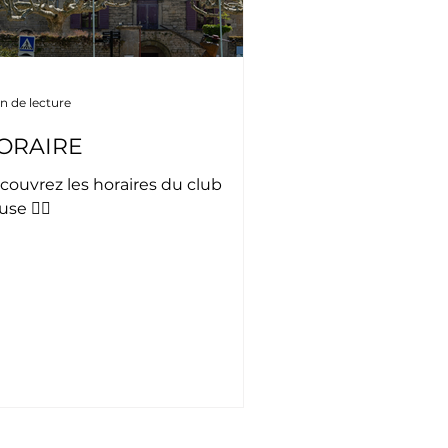
in de lecture
ORAIRE
couvrez les horaires du club
se 🏌🏼