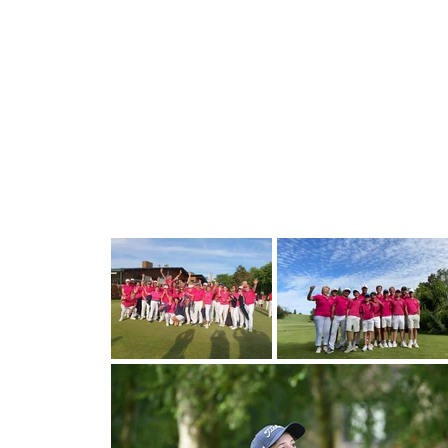
Association 