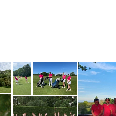
du Golf du Beaujolais
Sportive du Golf du Beaujolais