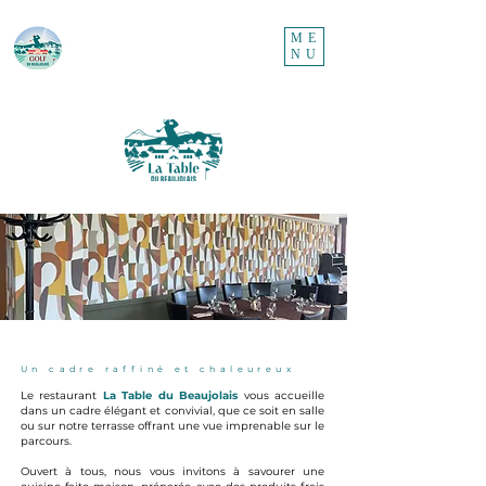
ME
NU
Un cadre raffiné et chaleureux
Le restaurant
La Table du Beaujolais
vous accueille
dans un cadre élégant et convivial, que ce soit en salle
ou sur notre terrasse offrant une vue imprenable sur le
parcours.
Ouvert à tous, nous vous invitons à savourer une